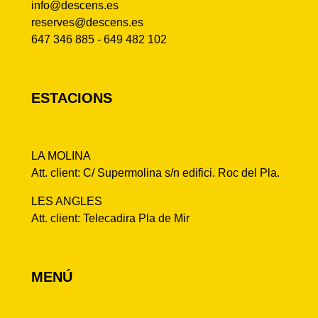
info@descens.es
reserves@descens.es
647 346 885 - 649 482 102
ESTACIONS
LA MOLINA
Att. client: C/ Supermolina s/n edifici. Roc del Pla.
LES ANGLES
Att. client: Telecadira Pla de Mir
MENÚ