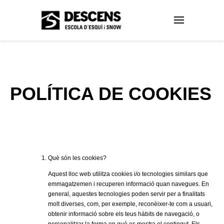
POLÍTICA DE COOKIES
Què són les cookies?
Aquest lloc web utilitza cookies i/o tecnologies similars que
emmagatzemen i recuperen informació quan navegues. En
general, aquestes tecnologies poden servir per a finalitats
molt diverses, com, per exemple, reconèixer-te com a usuari,
obtenir informació sobre els teus hàbits de navegació, o
personalitzar la forma en què es mostra el contingut. Els