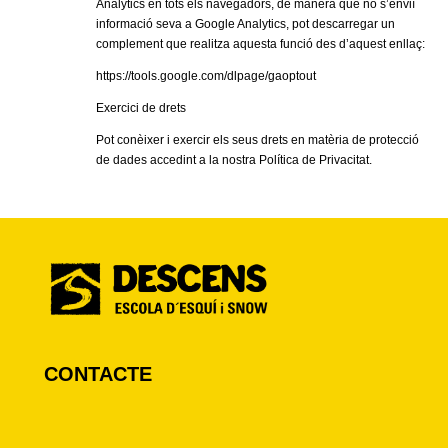
Analytics en tots els navegadors, de manera que no s’enviï
informació seva a Google Analytics, pot descarregar un
complement que realitza aquesta funció des d’aquest enllaç:
https://tools.google.com/dlpage/gaoptout
Exercici de drets
Pot conèixer i exercir els seus drets en matèria de protecció
de dades accedint a la nostra Política de Privacitat.
CONTACTE